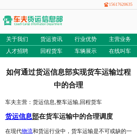
15617620635
关于我们
货运资讯
行业优势
主营业务
人才招聘
回程货车
车辆展示
在线叫车
如何通过货运信息部实现货车运输过程
中的合理
车夫主营：货运信息,整车运输,回程货车
货运信息
部
在货车运输中的合理调度
在现代
物流
和货运行业中，货车运输是不可或缺的一