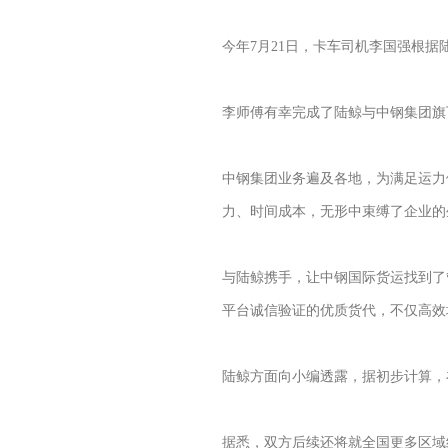
今年7月21日，卡车司机李国强根
李师傅有幸完成了陆鲸与中钢集团旗
中钢集团业务遍及各地，为满足运力
力、时间成本，无形中束缚了企业的
与陆鲸携手，让中钢国际货运找到了
平台诚信验证的优质货代，不仅高效
陆鲸方面向小编透露，据初步计算，
据悉，双方后续还将就全国更多区域