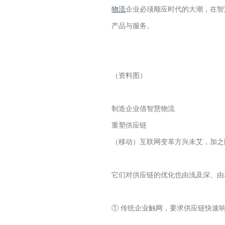
物流
企业必须顺应时代的大潮，在智
产品与服务。
（资料图）
制造企业借智慧物流
重塑供应链
（移动）互联网变革方兴未艾，加之
它们对供应链的优化也由浅及深、由
① 传统企业触网，要求供应链快速