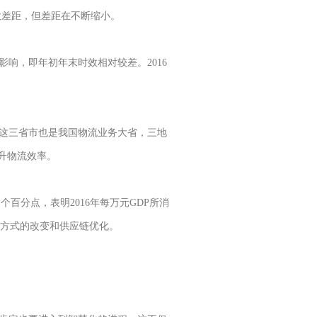
较大差距，但差距在不断缩小。
响，即年初年末时效相对较差。2016
这三省市也是我国物流业务大省，三地
升物流效率。
个百分点，表明2016年每万元GDP所消
织方式的改变和供应链优化。