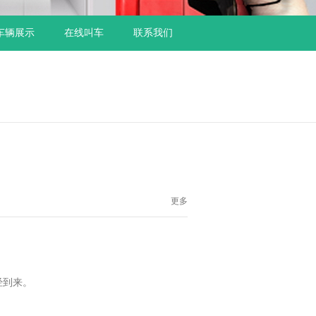
车辆展示
在线叫车
联系我们
更多
经到来。