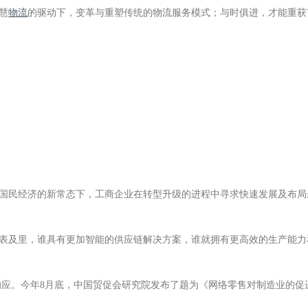
慧
物流
的驱动下，变革与重塑传统的物流服务模式；与时俱进，才能重获
国民经济的新常态下，工商企业在转型升级的进程中寻求快速发展及布局
表及里，谁具有更加智能的供应链解决方案，谁就拥有更高效的生产能力
响应。今年8月底，中国贸促会研究院发布了题为《网络零售对制造业的促