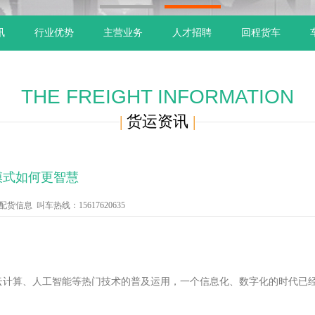
1
2
讯
行业优势
主营业务
人才招聘
回程货车
THE FREIGHT INFORMATION
|
货运资讯
|
模式如何更智慧
信息 叫车热线：15617620635
、云计算、人工智能等热门技术的普及运用，一个信息化、数字化的时代已