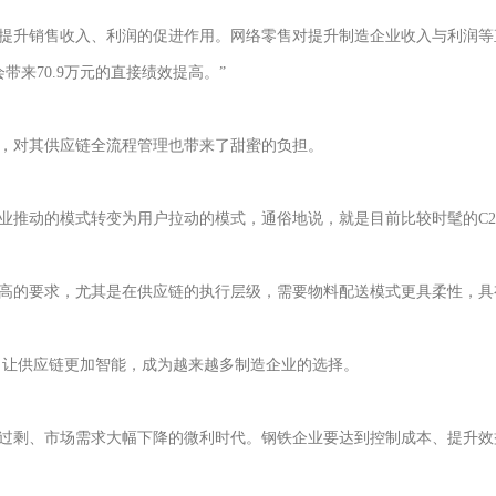
提升销售收入、利润的促进作用。网络零售对提升制造企业收入与利润等直接
带来70.9万元的直接绩效提高。”
，对其供应链全流程管理也带来了甜蜜的负担。
业推动的模式转变为用户拉动的模式，通俗地说，就是目前比较时髦的C2
高的要求，尤其是在供应链的执行层级，需要物料配送模式更具柔性，具
。让供应链更加智能，成为越来越多制造企业的选择。
过剩、市场需求大幅下降的微利时代。钢铁企业要达到控制成本、提升效