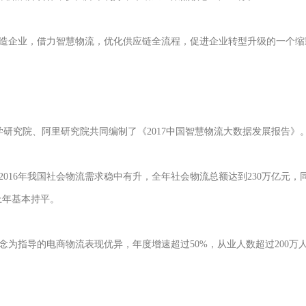
造企业，借力智慧物流，优化供应链全流程，促进企业转型升级的一个缩
学研究院、阿里研究院共同编制了《2017中国智慧物流大数据发展报告》
016年我国社会物流需求稳中有升，全年社会物流总额达到230万亿元，同
上年基本持平。
念为指导的电商物流表现优异，年度增速超过50%，从业人数超过200万