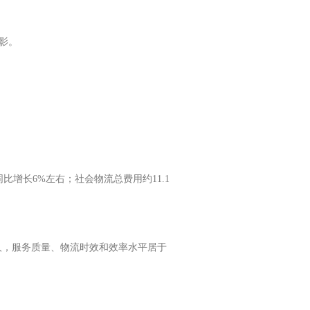
影。
。
比增长6%左右；社会物流总费用约11.1
人，服务质量、物流时效和效率水平居于