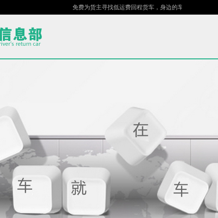
免费为货主寻找低运费回程货车，身边的车场，指尖的货站！