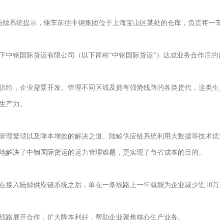
据陆鲸系统提示，驱车前往中钢集团位于上海宝山区某处的仓库，负责将一
下中钢国际货运有限公司（以下简称“中钢国际货运”）达成业务合作后的
供给，企业需要开发、管理不同区域及拥有强势线路的各类货代，这类生
生产力。
管理繁琐以及降本增效的解决之道。陆鲸供应链系统利用大数据等技术优
地解决了中钢国际货运的运力管理难题，更实现了节省成本的目的。
在接入陆鲸供应链系统之后，单在一条线路上一年就能为企业减少近10万
线路展开合作，扩大降本利好，帮助企业聚焦核心生产业务。