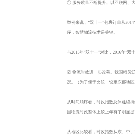
① 服务质量不断提升。以互联网、
举例来说，“双十一”包裹订单从2014
序，智慧物流技术是关键。
与2015年“双十一”对比，2016年
② 物流时效进一步改善。我国幅员
况。（为了便于比较，设定东部地区2
从时间顺序看，时效指数总体延续持续
国物流时效整体上较上年有了明显提
从地区比较看，时效指数从东、中、