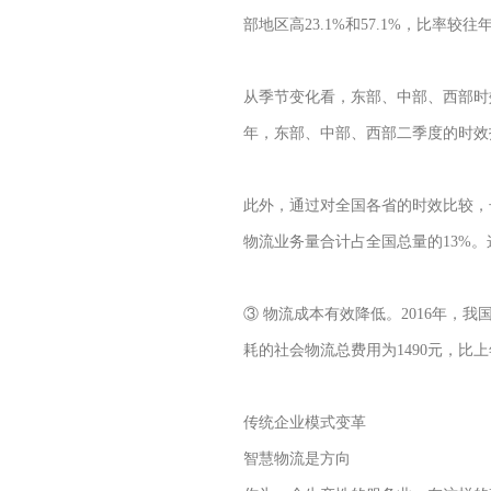
部地区高23.1%和57.1%，比
从季节变化看，东部、中部、西部时
年，东部、中部、西部二季度的时效指数
此外，通过对全国各省的时效比较，
物流业务量合计占全国总量的13%
③ 物流成本有效降低。2016年，我
耗的社会物流总费用为1490元，比
传统企业模式变革
智慧物流是方向