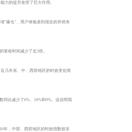
务能力的提升发挥了巨大作用。
先的拥堵“爆仓”、用户体验差到现在的井然有
包裹的签收时间减少了近3倍。
了近几年东、中、西部地区的时效变化情
同比减少了6%、10%和9%。这说明我
16年，中部、西部地区的时效指数较东