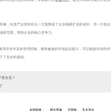
车辆，轻资产运营的特点一方面降低了企业规模扩张的成本，另一方面企
辐射范围，增强企业的核心竞争力。
发展理念和丰富的管理经验，拥有敏捷的市场反应能力，可以根据市场供
下了良好的基础。
手更合适？
了
友情链接：
稻夫草编
贝雷猫
车夫货运