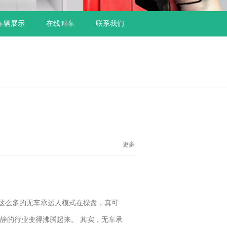
车辆展示
在线叫车
联系我们
更多
这么多的无车承运人模式在操盘，真可
静的行业变得沸腾起来。 其实，无车承