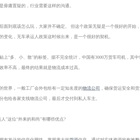
是毋庸置疑的，行业需要这样的沟通。
后面到底该怎么玩，大家并不确定。 但这个政策无疑是一个很好的开始
的变化，无车承运人政策这时候出来，是一个很好的契机。
上“多、小、散”的标签。据不完全统计，中国有3000万货车司机，其中
效率不高，最终的结果就是物流成本过高。
的世界，一般工厂会外包给有一定知名度的
物流公司
，确保货运安全和货
分包给各家支线物流公司，最后才交付到私人车主。
人”这位“外来的和尚”有哪些优点?
拥有发达的信息化网络，掌握庞大的
货源
信息
，通过对实体资源的有效整