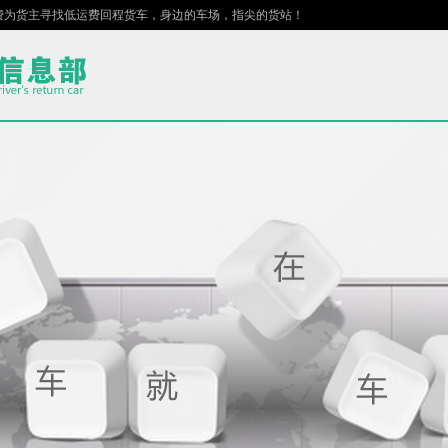
为货主寻找低运费回程货车，身边的车场，指尖的货站！