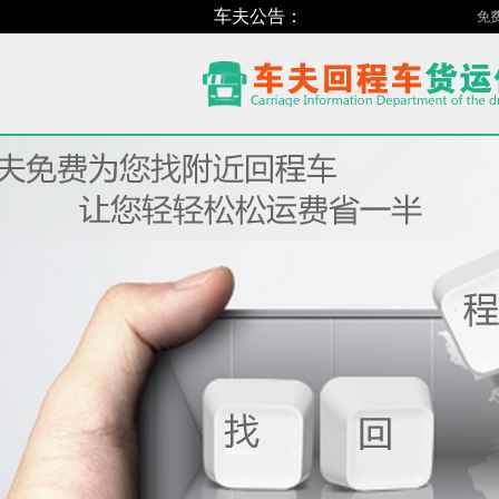
车夫公告：
免费