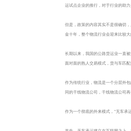
运试点企业的推行，对于行业的助力
但是，政策的内容其实不是很确切，
金十年，整个物流行业会迎来比较大
长期以来，我国的公路货运业一直被贴
面对面的熟人交易模式，货与车匹配
作为传统行业，物流是一个分层外包
同的干线物流公司，干线物流公司再
作为一个彻底的外来模式，“无车承运
首先，无车承运建立在互联网之上，