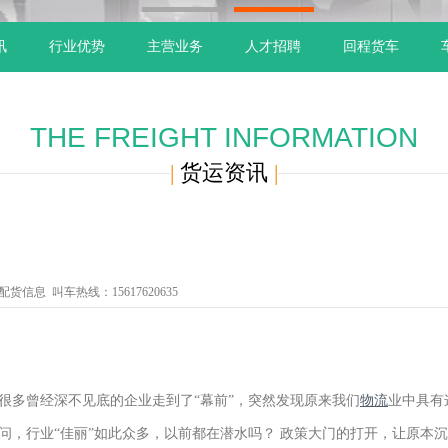
1
2
讯
行业优势
主营业务
人才招聘
回程货车
THE FREIGHT INFORMATION
|
货运资讯
|
信息 叫车热线：15617620635
很多曾经深不见底的企业走到了“幕前”，突然发现原来我们
物流
业中具有
问，行业“佳丽”如此众多，以前都在潜水吗？ 政策大门的打开，让原本沉