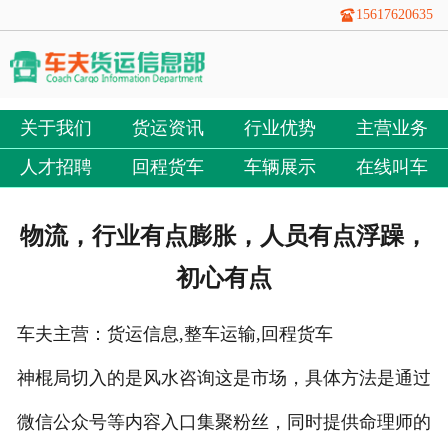
15617620635
关于我们
货运资讯
行业优势
主营业务
人才招聘
回程货车
车辆展示
在线叫车
物流，行业有点膨胀，人员有点浮躁，
初心有点
车夫主营：货运信息,整车运输,回程货车
神棍局切入的是风水咨询这是市场，具体方法是通过
微信公众号等内容入口集聚粉丝，同时提供命理师的