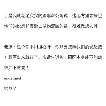
于是我就老老实实的跟那家公司说，这地方如果按照
他们的设想和资源去做物流园的话，很难做成功呀。
老漂：这个你不用担心呀，你只要按照我们的设想把
方案写出来就行了。实话告诉你，园区本身能不能赚
钱并不重要！
undefined
纳尼？