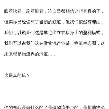
吹着吹着，刷着刷着，连自己都相信这些是真的了，
但实际已经偏离了当初的航道，但我们依然有理由，
我们可以说我们这是羊毛出在在猪身上的盈利模式，
我们可以说我们这在做物流产业链，物流生态圈，这
未来就是物流界的淘宝……
这是真的嘛？
你的初心是做什么的？是做物流平台的，是帮助物流