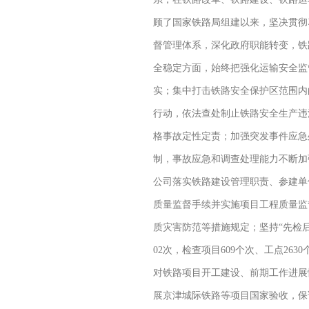
顾了国家铁路局组建以来，坚决贯彻
督管理体系，深化政府职能转变，铁
全稳定方面，始终把强化运输安全监
实；集中打击铁路安全保护区范围内
行动，依法查处制止铁路安全生产违
格事故定性定责；加强突发事件应急
制，事故应急和调查处理能力不断加
公司落实铁路建设管理职责、参建单
质量监督手续并实施项目工程质量监
质灾害防范等措施规定；坚持“先检
02次，检查项目609个次、工点2
对铁路项目开工建设、前期工作进展
展京津城际铁路等项目国家验收，保