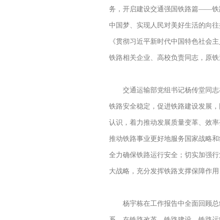
务，开启建设交通强国铁路篇——铁
中国梦、实现人民对美好生活的向往
《贯彻习近平新时代中国特色社会主
铁路相关企业、高校负责同志，原铁
交通运输部党组书记杨传堂同志在
铁路安全稳定，促进铁路建设发展，
认识，着力推动发展质量变革、效率
推动铁路事业更好地服务国家战略和
全力确保铁路运行安全；切实加强行
大战略，充分发挥铁路支撑保障作用
杨宇栋在工作报告中全面回顾总结
系，在铁路改革、铁路建设、铁路运