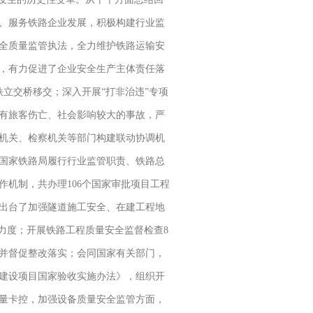
、服务铁路企业发展，积极构建行业监
全质量监管执法，全力维护铁路运输安
改，有力促进了企业安全生产主体责任落
立交桥移交；深入开展“打非治违”专项
有旅客伤亡、社会影响较大的事故，严
机关、检察机关等部门构建联动协调机
国家铁路局履行行业监管职责、铁路总
机制，共办理106个国家审批项目工程
，出台了加强隧道施工安全、在建工程地
力度；开展铁路工程质量安全监督检查8
单，并督促整改落实；会同国家有关部门，
建设项目国家验收实施办法》，组织开
量卡控，加强设备质量安全监管方面，