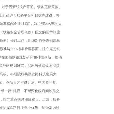
%；对于因新线投产开通、装备更新采购、
网上行政许可服务平台和数据库建设，将
配企业114家，为106534名驾驶人
《铁路安全管理条例》配套的规章制度
理条例》修订工作；组织对原铁道部规章
业标准与企业标准管理界面，建立完善铁
是在加强铁路规划研究和科技创新，推动
设等战略规划研究，提出与铁路规划衔接
高校、科研院所共谋铁路科技发展大
技奖、创新人才推进计划、中国专利奖、
一带一路”建设，不断深化政府间铁路交
，指导重点铁路项目建设、运营；服务
充分发挥铁路行业专业优势，加强蒙内铁