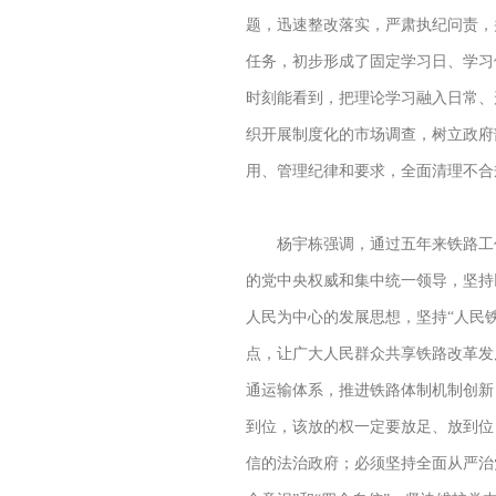
题，迅速整改落实，严肃执纪问责，
任务，初步形成了固定学习日、学习
时刻能看到，把理论学习融入日常、
织开展制度化的市场调查，树立政府
用、管理纪律和要求，全面清理不合
杨宇栋强调，通过五年来铁路工作
的党中央权威和集中统一领导，坚持
人民为中心的发展思想，坚持“人民
点，让广大人民群众共享铁路改革发
通运输体系，推进铁路体制机制创新
到位，该放的权一定要放足、放到位
信的法治政府；必须坚持全面从严治