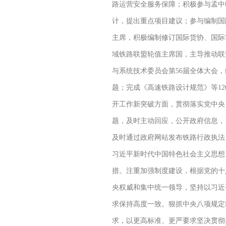
路运营安全服务保障；积极参与孟中
计，提出重点项目建议；参与编制国
主席，积极编制修订国际货协、国际
域铁路联盟轮值主席国，主导推动联
与系统技术委员会第56届全体大会
题；完成《高速铁路设计规范》等1
开工作新突破方面，贯彻落实党中央
题，及时主动回应，公开政府信息，
及时通过政府网站发布铁路行政执法
习近平新时代中国特色社会主义思想
措。注重加强制度建设，根据党的十
央权威和集中统一领导，坚持以习近
求保持高度一致。狠抓中央八项规定
求，以更高标准、更严要求坚决贯彻