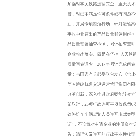
加强对事关铁路运输安全、重大技术
管，对已不满足许可条件或有问题不
题，开展专项整治行动；针对运输高
事故中暴露出的产品质量和运用维护
品质量监督抽查检测，累计抽查牵引
企业整改落实。四是在坚持“人民铁
质量问卷调查，2017年累计完成
量；与国家有关部委联合发布《禁止
等省筹建轨道交通运营管理集团有限
改革创新，深入推进政府职能转变方
部取消，25项行政许可事项仅保留6
铁路机车车辆驾驶人员许可准驾类型
证”，不设置对申请企业的注册资本
告；清理涉及许可的行政事业性收费