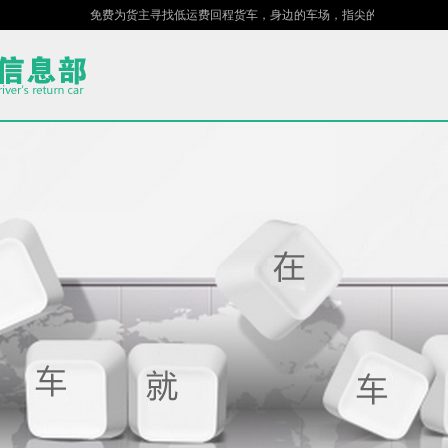
免费为货主寻找低运费回程货车，身边的车场，指尖的货站！