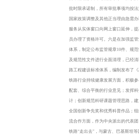
批时限承诺制，所有审批事项均按法
国家政策调整及其他正当理由急需办
服务从实体窗口向网上窗口延伸，提高
员办理了资格许可。六是在加强监管
体系，制定公布监管规章10件、规
及规范性文件进行全面清理，已经清
路工程建设标准体系，编制发布了《
铁路行业持续健康发展方面，积极参
配套、综合平衡的行业意见；发挥科
计；创新规范科研课题管理思路，建
全国创新争先奖和优秀科普作品；组
流合作方面，作为中央派出的代表团
铁路“走出去”，与蒙古、巴基斯坦