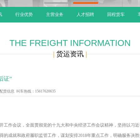
1
2
讯
行业优势
主营业务
人才招聘
回程货车
THE FREIGHT INFORMATION
|
货运资讯
|
后证”
信息 叫车热线：15617620635
在京召开工作会议，全面贯彻党的十九大和中央经济工作会议精神，坚持以习
得的成就和政府履职监管工作，谋划安排2018年重点工作，明确服务决