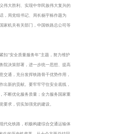
义伟大胜利、实现中华民族伟大复兴的
话，局党组书记、局长杨宇栋作题为
国家机关有关部门，中国铁路总公司等
扣“安全质量服务年”主题，努力维护
务院决策部署，进一步统一思想、提高
意交通，充分发挥铁路骨干优势作用，
作出新的贡献。要牢牢守住安全底线，
，不断优化服务质量；全力服务国家重
党要求，切实加强党的建设。
现代化铁路，积极构建综合交通运输体
，发生的历史性变革。从十个方面总结回