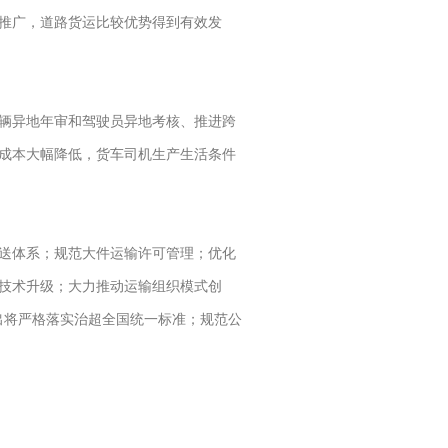
推广，道路货运比较优势得到有效发
车辆异地年审和驾驶员异地考核、推进跨
易成本大幅降低，货车司机生产生活条件
送体系；规范大件运输许可管理；优化
技术升级；大力推动运输组织模式创
出将严格落实治超全国统一标准；规范公