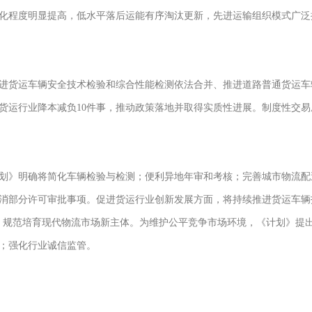
化程度明显提高，低水平落后运能有序淘汰更新，先进运输组织模式广泛
成推进货运车辆安全技术检验和综合性能检测依法合并、推进道路普通货运
货运行业降本减负10件事，推动政策落地并取得实质性进展。制度性交
划》明确将简化车辆检验与检测；便利异地年审和考核；完善城市物流配
消部分许可审批事项。促进货运行业创新发展方面，将持续推进货运车辆
态；规范培育现代物流市场新主体。为维护公平竞争市场环境，《计划》提
；强化行业诚信监管。