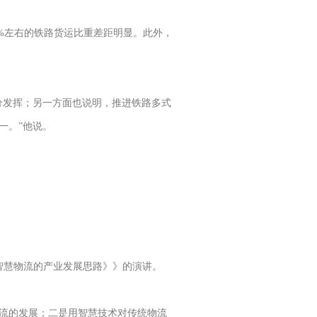
40%左右的铁路货运比重差距明显。此外，
分发挥；另一方面也说明，推进铁路多式
一。”他说。
《智慧物流的产业发展思路》》的演讲。
流的发展；二是用智慧技术对传统物流