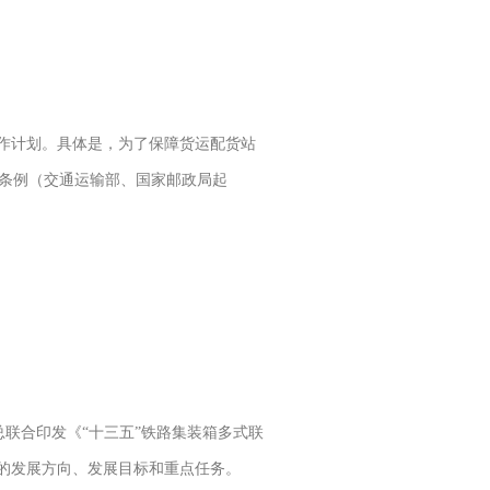
法工作计划。具体是，为了保障货运配货站
条例（交通运输部、国家邮政局起
总联合印发《“十三五”铁路集装箱多式联
的发展方向、发展目标和重点任务。