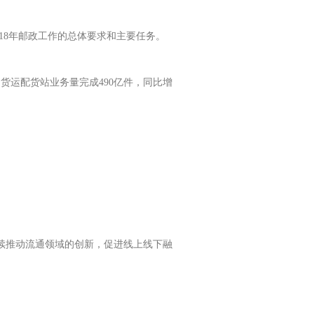
018年邮政工作的总体要求和主要任务。
中，货运配货站业务量完成490亿件，同比增
继续推动流通领域的创新，促进线上线下融