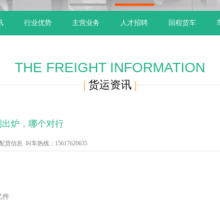
1
2
讯
行业优势
主营业务
人才招聘
回程货车
THE FREIGHT INFORMATION
|
货运资讯
|
测出炉，哪个对行
信息 叫车热线：15617620635
亿件