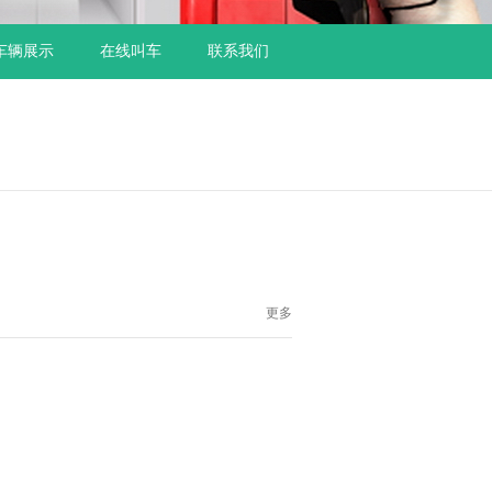
车辆展示
在线叫车
联系我们
更多