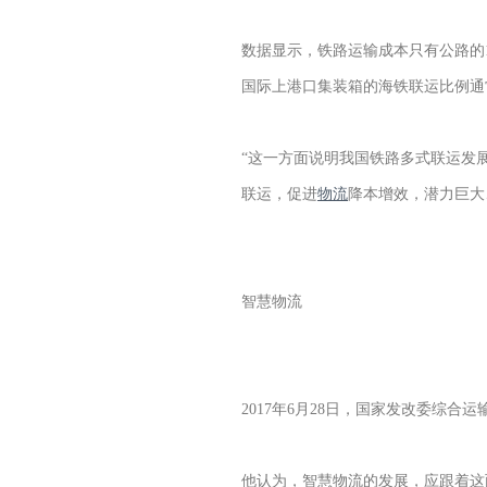
数据显示，铁路运输成本只有公路的1/
国际上港口集装箱的海铁联运比例通常在
“这一方面说明我国铁路多式联运发
联运，促进
物流
降本增效，潜力巨大
智慧物流
2017年6月28日，国家发改委综
他认为，智慧物流的发展，应跟着这