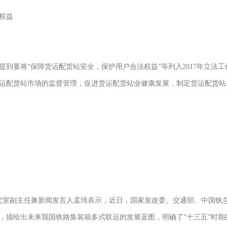
权益
确提到要将“保障货运配货站安全，保护用户合法权益”等列入2017年立
运配货站市场的监督管理，促进货运配货站业健康发展，制定货运配货站
策研究室副主任兼新闻发言人孟玮表示，近日，国家发改委、交通部、中国铁
，描绘出未来我国铁路集装箱多式联运的发展蓝图，明确了“十三五”时期