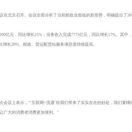
作会议在北京召开。会议全面分析了当前邮政业面临的新形势，明确提出了2
2200亿元，同比增长25%；业务收入完成7775亿元，同比增长17%。其
，同比增长20%。邮政、货运配货站服务满意度持续提高。
次会议上表示，“‘互联网+流通’给我们带来了实实在在的好处，我们要
让广大的消费者消费更加便利。”