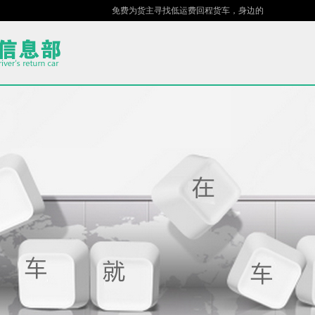
免费为货主寻找低运费回程货车，身边的车场，指尖的货站