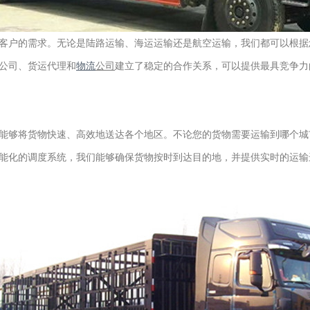
客户的需求。无论是陆路运输、海运运输还是航空运输，我们都可以根据
公司、货运代理和
物流
公司
建立了稳定的合作关系，可以提供最具竞争力
能够将货物快速、高效地送达各个地区。不论您的货物需要运输到哪个城
能化的调度系统，我们能够确保货物按时到达目的地，并提供实时的运输