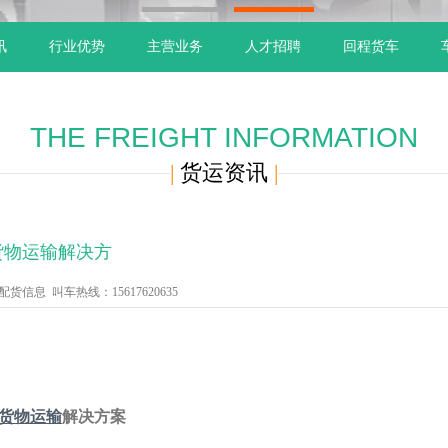
1
2
讯
行业优势
主营业务
人才招聘
回程货车
THE FREIGHT INFORMATION
|
货运资讯
|
货物运输解决方
信息 叫车热线：15617620635
货物运输
解决方案