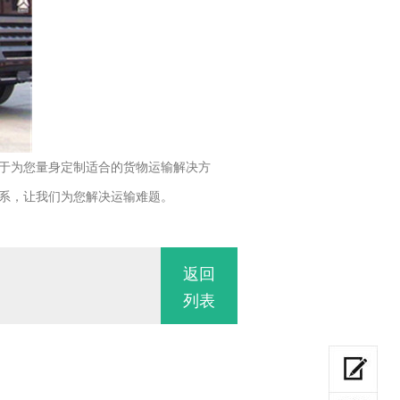
于为您量身定制适合的货物运输解决方
系，让我们为您解决运输难题。
返回
列表