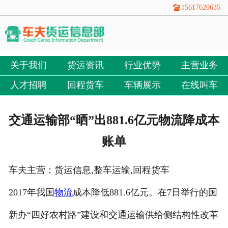
15617620635
关于我们
货运资讯
行业优势
主营业务
人才招聘
回程货车
车辆展示
在线叫车
交通运输部“晒”出881.6亿元物流降成本
账单
车夫主营：货运信息,整车运输,回程货车
2017年我国
物流
成本降低881.6亿元。在7日举行的国
新办“四好农村路”建设和交通运输供给侧结构性改革