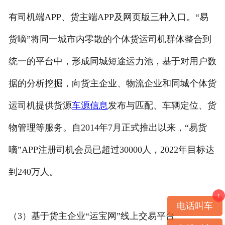
有司机端APP、货主端APP及网页版三种入口。“易
货嘀”将同一城市内零散的个体货运司机群体整合到
统一的平台中，形成同城短途运力池，基于对用户数
据的分析挖掘，向货主企业、物流企业和同城个体货
运司机提供货源
车源信息
发布与匹配、车辆定位、货
物管理等服务。自2014年7月正式推出以来，“易货
嘀”APP注册司机会员已超过30000人，2022年目标达
到240万人。
1
电话叫车
（3）基于货主企业“运宝网”线上交易平台