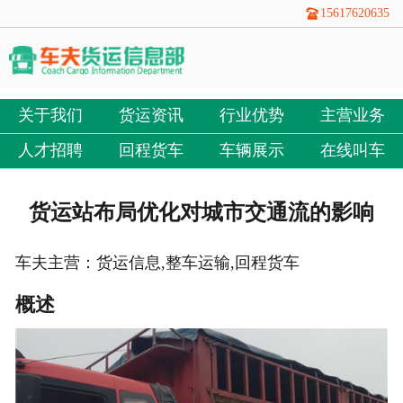
15617620635
关于我们
货运资讯
行业优势
主营业务
人才招聘
回程货车
车辆展示
在线叫车
货运站布局优化对城市交通流的影响
车夫主营：货运信息,整车运输,回程货车
概述