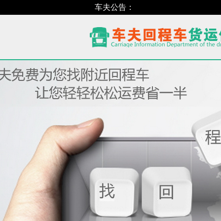
车夫公告：