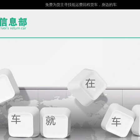
免费为货主寻找低运费回程货车，身边的车场，指尖的货站