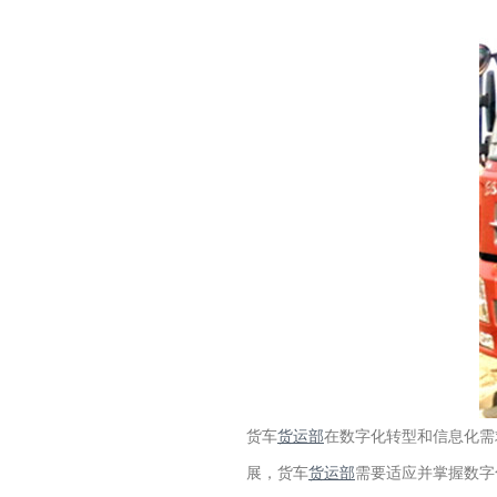
货车
货运部
在数字化转型和信息化需
展，货车
货运部
需要适应并掌握数字