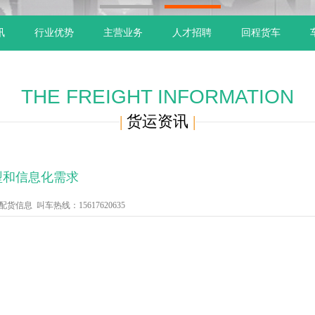
1
2
讯
行业优势
主营业务
人才招聘
回程货车
THE FREIGHT INFORMATION
|
货运资讯
|
型和信息化需求
信息 叫车热线：15617620635