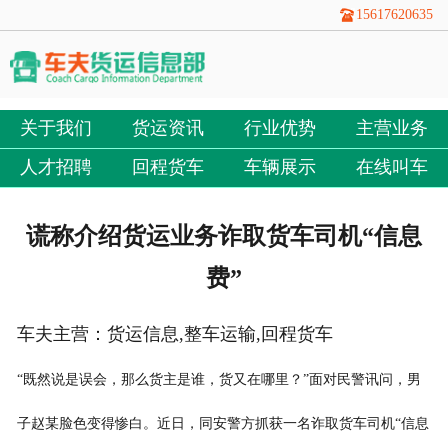
15617620635
关于我们
货运资讯
行业优势
主营业务
人才招聘
回程货车
车辆展示
在线叫车
谎称介绍货运业务诈取货车司机“信息
费”
车夫主营：货运信息,整车运输,回程货车
“既然说是误会，那么货主是谁，货又在哪里？”面对民警讯问，男
子赵某脸色变得惨白。近日，同安警方抓获一名诈取货车司机“信息