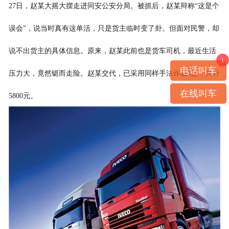
27日，赵某大摇大摆走进同安公安分局。被抓后，赵某辩称“这是个
误会”，说当时真有这单活，只是货主临时变了卦。但面对民警，却
说不出货主的具体信息。原来，赵某此前也是货车司机，最近生活
1
电话叫车
压力大，竟然铤而走险。赵某交代，已采用同样手法诈骗4起，共计
在线叫车
5800元。