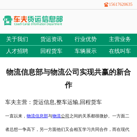
15617620635
关于我们
货运资讯
行业优势
主营业务
人才招聘
回程货车
车辆展示
在线叫车
物流信息部与物流公司实现共赢的新合
作
车夫主营：货运信息,整车运输,回程货车
一直以来，
物流
信息部
与
物流
公司
之间的关系都很微妙。一方面二
者总想一争高下，另一方面他们又会相互学习共同合作，而在现代