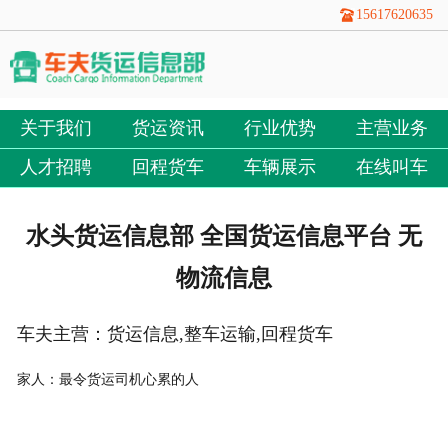
15617620635
关于我们
货运资讯
行业优势
主营业务
人才招聘
回程货车
车辆展示
在线叫车
水头货运信息部 全国货运信息平台 无
物流信息
车夫主营：货运信息,整车运输,回程货车
家人：最令货运司机心累的人