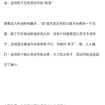
油：这些耗子总给货运司机“惊喜”
随着这几年油价的飙升，“油”成为货运司机们最为头疼的一个话
题，除了不好加油和油价高之外，还有个问题更是让车主不得安
宁，这就是以偷油为生的有耗子们。为啥叫“耗子”，偷、人人喊
打！这些耗子很让货运司机头疼，为了防止耗子，货运司机也是搅
尽了脑汁。