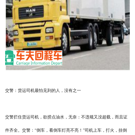
交警：货运司机最怕见到的人，没有之一
交警拦住货运司机，欲捞点油水，无奈：不违规又没超载，而且证
件齐全。交警：“倒车，看倒车灯亮不亮！”司机上车，打火，挂倒