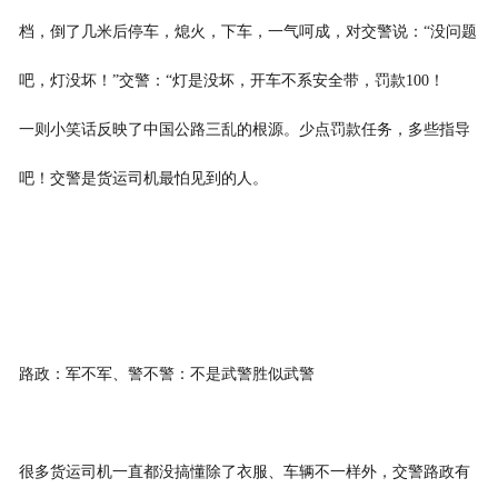
档，倒了几米后停车，熄火，下车，一气呵成，对交警说：“没问题
吧，灯没坏！”交警：“灯是没坏，开车不系安全带，罚款100！
一则小笑话反映了中国公路三乱的根源。少点罚款任务，多些指导
吧！交警是货运司机最怕见到的人。
路政：军不军、警不警：不是武警胜似武警
很多货运司机一直都没搞懂除了衣服、车辆不一样外，交警路政有