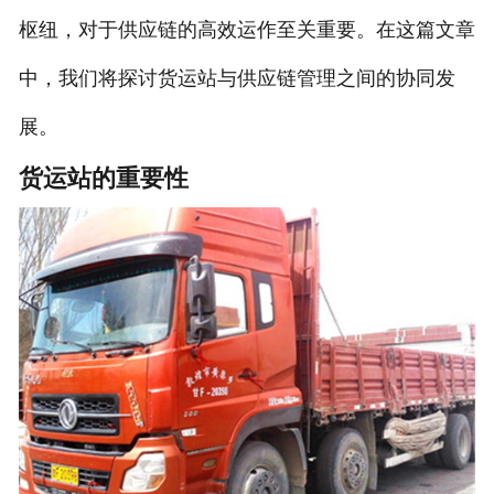
枢纽，对于供应链的高效运作至关重要。在这篇文章
中，我们将探讨货运站与供应链管理之间的协同发
展。
货运站的重要性