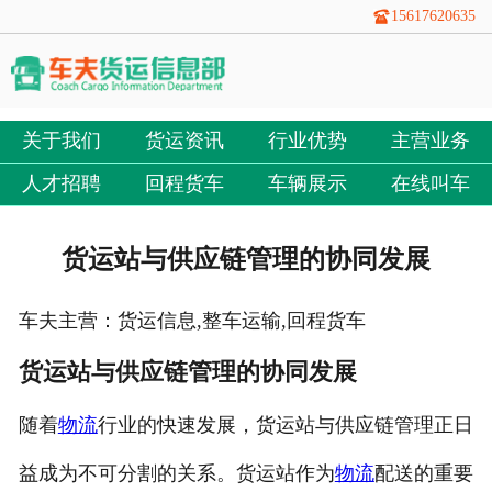
15617620635
关于我们
货运资讯
行业优势
主营业务
人才招聘
回程货车
车辆展示
在线叫车
货运站与供应链管理的协同发展
车夫主营：货运信息,整车运输,回程货车
货运站与供应链管理的协同发展
随着
物流
行业的快速发展，货运站与供应链管理正日
益成为不可分割的关系。货运站作为
物流
配送的重要