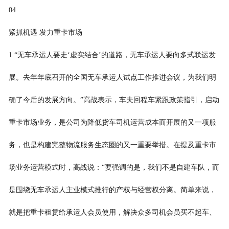
04
紧抓机遇 发力重卡市场
1 “无车承运人要走‘虚实结合’的道路，无车承运人要向多式联运发
展。去年年底召开的全国无车承运人试点工作推进会议，为我们明
确了今后的发展方向。”高战表示，车夫回程车紧跟政策指引，启动
重卡市场业务，是公司为降低货车司机运营成本而开展的又一项服
务，也是构建完整物流服务生态圈的又一重要举措。在提及重卡市
场业务运营模式时，高战说：“要强调的是，我们不是自建车队，而
是围绕无车承运人主业模式推行的产权与经营权分离。简单来说，
就是把重卡租赁给承运人会员使用，解决众多司机会员买不起车、