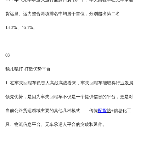
货运量、运力整合两项排名中均居于首位，分别超出第二名
13.3%、46.1%。
03
稳扎稳打 打造优势平台
1 在车夫回程车负责人高战高战看来，车夫回程车能取得行业发展
领先优势，是因为车夫回程车不仅是一个提供信息的平台，更是对
当前公路货运领域主要的其他几种模式——传统
配货
站
+信息化工
具、物流信息平台、无车承运人平台的突破和延伸。