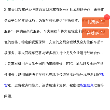
2 车夫回程车已经与陕西重型汽车有限公司达成战略合作，未来将
1
借助平台的货源优势，为货车司机提供“车辆租赁、货源直供、车后
电话叫车
服务”一体的链条式服务。车夫回程车将为租赁重卡的新用户提供较
在线叫车
低的价格，稳定的货源保障，安全的交易全程以及全方位的车后市
场服务。车夫回程车还将与诸多相关行业龙头企业进行战略合作，
为货车司机用户提供全国性的车辆维修、ETC、油品以及金融等延
伸服务，以彻底解决卡车司机在线下传统物流运输环境中遇到的
找
货
难、运费被克扣拖欠、运费用油卡支付、被虚假
货源信息
欺骗等
问题。