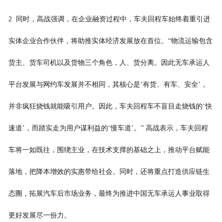
2 同时，高战强调，在企业融资过程中，车夫回程车始终着重引进
实体企业合作伙伴，将助推实体经济发展放在首位。“物流运输包含
货主、货车司机以及货物三个角色，人、货分离。因此无车承运人
平台发展与网约车发展并不相同，其核心是‘有货、有车、安全’，
并非疯狂烧钱就能吸引用户。因此，车夫回程车不盲目走烧钱的‘快
速道’，而踏实走为用户谋利益的‘慢车道’。” 高战表示，车夫回程
车将一如既往，围绕主业，在技术支撑的基础之上，推动平台赋能
落地，把降本增效的实惠带给社会。同时，还将重点打造供应链生
态圈，拓展汽车后市场业务，最终为推进中国无车承运人事业取得
更好发展尽一份力。