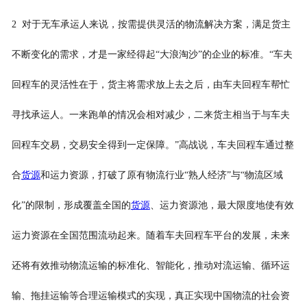
2 对于无车承运人来说，按需提供灵活的物流解决方案，满足货主
不断变化的需求，才是一家经得起“大浪淘沙”的企业的标准。“车夫
回程车的灵活性在于，货主将需求放上去之后，由车夫回程车帮忙
寻找承运人。一来跑单的情况会相对减少，二来货主相当于与车夫
回程车交易，交易安全得到一定保障。”高战说，车夫回程车通过整
合
货源
和运力资源，打破了原有物流行业“熟人经济”与“物流区域
化”的限制，形成覆盖全国的
货源
、运力资源池，最大限度地使有效
运力资源在全国范围流动起来。随着车夫回程车平台的发展，未来
还将有效推动物流运输的标准化、智能化，推动对流运输、循环运
输、拖挂运输等合理运输模式的实现，真正实现中国物流的社会资