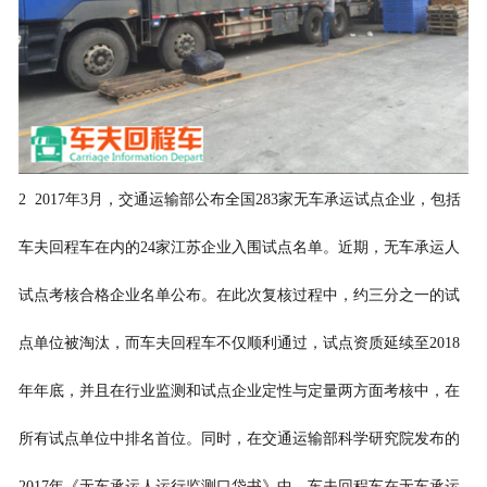
2 2017年3月，交通运输部公布全国283家无车承运试点企业，包括
车夫回程车在内的24家江苏企业入围试点名单。近期，无车承运人
试点考核合格企业名单公布。在此次复核过程中，约三分之一的试
点单位被淘汰，而车夫回程车不仅顺利通过，试点资质延续至2018
年年底，并且在行业监测和试点企业定性与定量两方面考核中，在
所有试点单位中排名首位。同时，在交通运输部科学研究院发布的
2017年《无车承运人运行监测口袋书》中，车夫回程车在无车承运