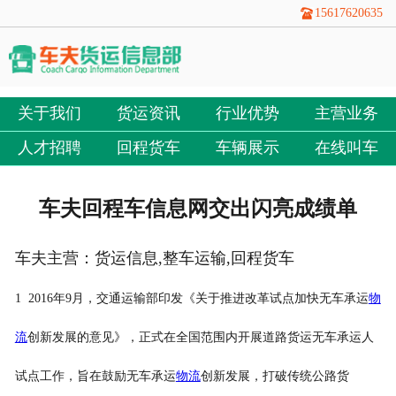
15617620635
关于我们
货运资讯
行业优势
主营业务
人才招聘
回程货车
车辆展示
在线叫车
车夫回程车信息网交出闪亮成绩单
车夫主营：货运信息,整车运输,回程货车
1 2016年9月，交通运输部印发《关于推进改革试点加快无车承运
物
流
创新发展的意见》，正式在全国范围内开展道路货运无车承运人
试点工作，旨在鼓励无车承运
物流
创新发展，打破传统公路货