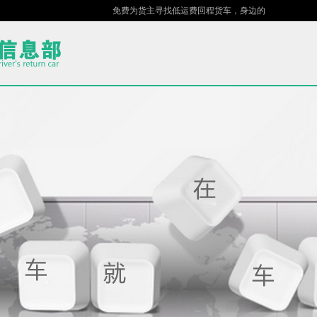
免费为货主寻找低运费回程货车，身边的车场，指尖的货