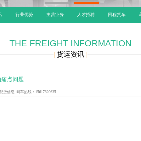
1
2
讯
行业优势
主营业务
人才招聘
回程货车
THE FREIGHT INFORMATION
|
货运资讯
|
的痛点问题
信息 叫车热线：15617620635