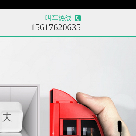
站！
叫车热线
15617620635