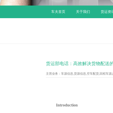
车夫首页
关于我们
货运资
货运部电话：高效解决货物配送
主营业务：车源信息,货源信息,空车配货,回程车源,配货
Introduction