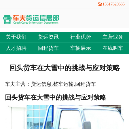
15617620635
关于我们
货运资讯
行业优势
主营业务
人才招聘
回程货车
车辆展示
在线叫车
回头货车在大雪中的挑战与应对策略
车夫主营：货运信息,整车运输,回程货车
回头货车在大雪中的挑战与应对策略