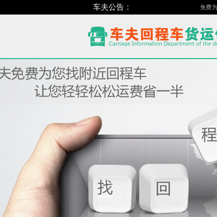
车夫公告：
免费为货主