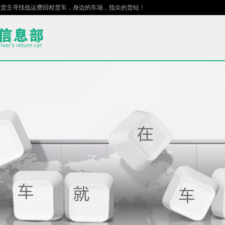
寻找低运费回程货车，身边的车场，指尖的货站！