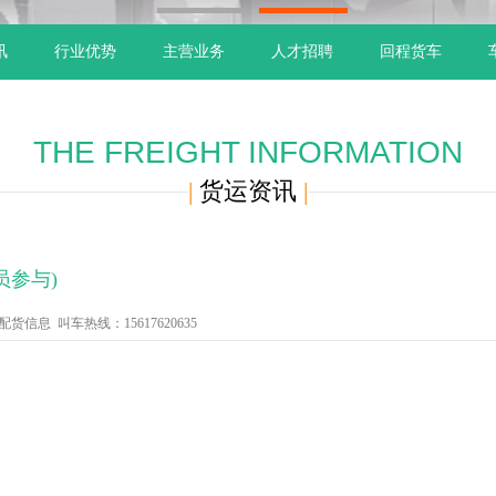
1
2
讯
行业优势
主营业务
人才招聘
回程货车
THE FREIGHT INFORMATION
|
货运资讯
|
员参与)
信息 叫车热线：15617620635