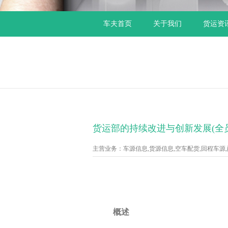
车夫首页
关于我们
货运资
货运部的持续改进与创新发展(全
主营业务：车源信息,货源信息,空车配货,回程车源,配货
概述