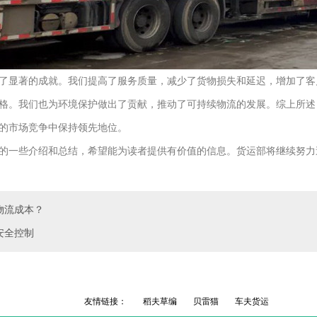
了显著的成就。我们提高了服务质量，减少了货物损失和延迟，增加了客
格。我们也为环境保护做出了贡献，推动了可持续物流的发展。综上所述
的市场竞争中保持领先地位。
的一些介绍和总结，希望能为读者提供有价值的信息。货运部将继续努力
物流成本？
安全控制
友情链接：
稻夫草编
贝雷猫
车夫货运