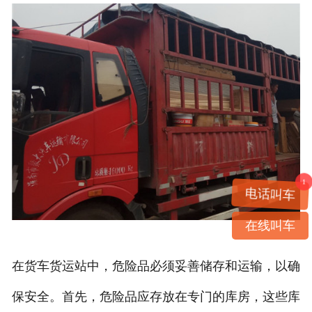
1
电话叫车
在线叫车
在货车货运站中，危险品必须妥善储存和运输，以确
保安全。首先，危险品应存放在专门的库房，这些库