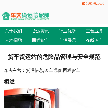
15617620635
关于我们
货运资讯
行业优势
主营业务
人才招聘
回程货车
车辆展示
在线叫车
货车货运站的危险品管理与安全规范
车夫主营：货运信息,整车运输,回程货车
概述