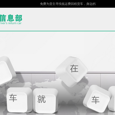
免费为货主寻找低运费回程货车，身边的车场，指尖的货站