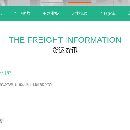
1
2
讯
行业优势
主营业务
人才招聘
回程货车
THE FREIGHT INFORMATION
|
货运资讯
|
析研究
信息 叫车热线：15617620635
析