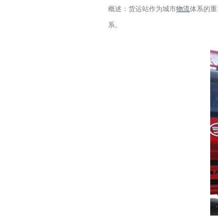
概述：货运站作为城市
物流
体系的重
系。