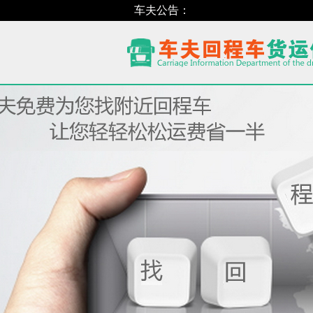
车夫公告：