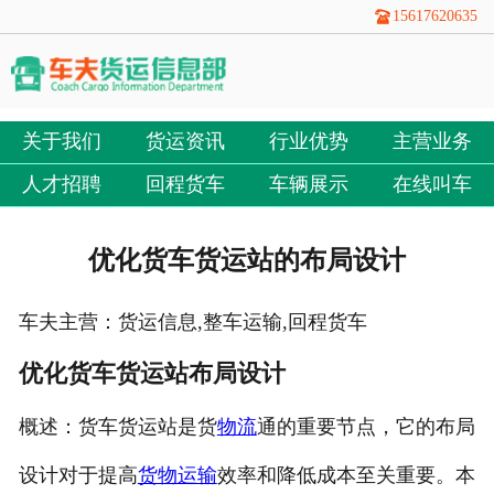
15617620635
关于我们
货运资讯
行业优势
主营业务
人才招聘
回程货车
车辆展示
在线叫车
优化货车货运站的布局设计
车夫主营：货运信息,整车运输,回程货车
优化货车货运站布局设计
概述：货车货运站是货
物流
通的重要节点，它的布局
设计对于提高
货物运输
效率和降低成本至关重要。本