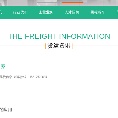
1
2
讯
行业优势
主营业务
人才招聘
回程货车
THE FREIGHT INFORMATION
|
货运资讯
|
方案
信息 叫车热线：15617620635
的应用