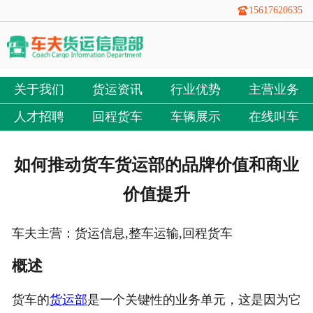
15617620635
关于我们
货运资讯
行业优势
主营业务
人才招聘
回程货车
车辆展示
在线叫车
如何推动货车货运部的品牌价值和商业
价值提升
车夫主营：货运信息,整车运输,回程货车
概述
货车的
货运部
是一个关键性的业务单元，这是因为它