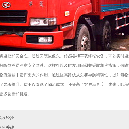
辆监控和安全性。通过安装摄像头、传感器和车载终端设备，可以实时监
提醒驾驶员注意安全驾驶。这样可以及时发现问题并采取相应措施，保障
物流运输中发挥更大的作用。通过提高路线规划和导航精确性，提升货物
了显著提升。这不仅降低了物流成本，还提高了客户满意度。未来，随着
更多创新和机遇。
实践经验
率的关键