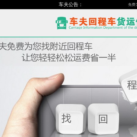
车夫公告：
免费为货