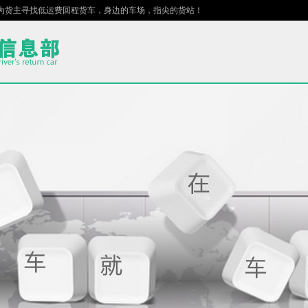
主寻找低运费回程货车，身边的车场，指尖的货站！