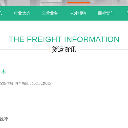
1
2
讯
行业优势
主营业务
人才招聘
回程货车
THE FREIGHT INFORMATION
|
货运资讯
|
效率
信息 叫车热线：15617620635
效率